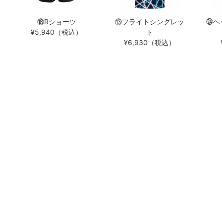
⑱Rショーツ
⑬フライトシングレッ
㉔ヘ
¥5,940（税込）
ト
¥6,930（税込）