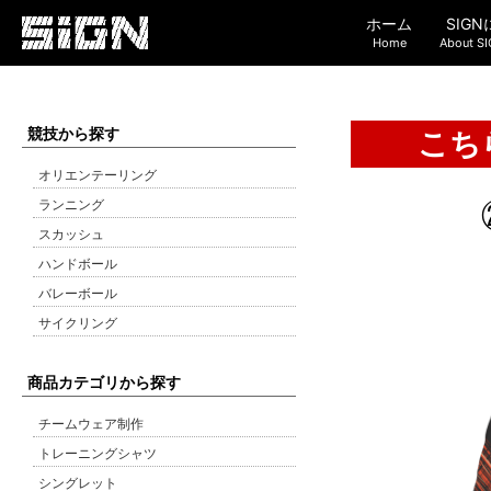
ホーム
SIG
Home
About S
競技から探す
こち
オリエンテーリング
ランニング
スカッシュ
ハンドボール
バレーボール
サイクリング
商品カテゴリから探す
チームウェア制作
トレーニングシャツ
シングレット