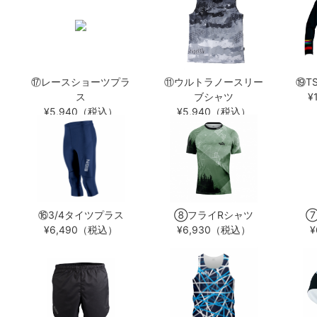
⑰レースショーツプラ
⑪ウルトラノースリー
⑲T
ス
ブシャツ
¥
¥5,940（税込）
¥5,940（税込）
⑯3/4タイツプラス
⑧フライRシャツ
⑦
¥6,490（税込）
¥6,930（税込）