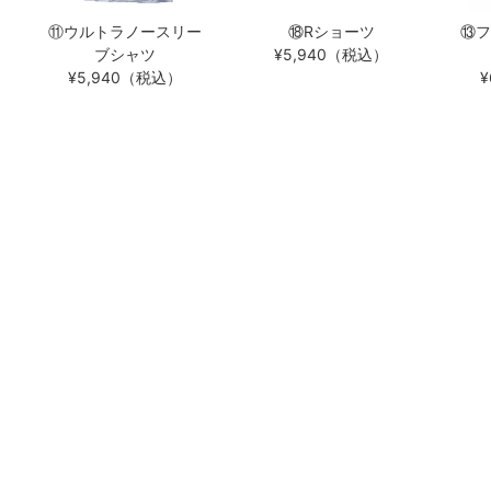
⑪ウルトラノースリー
⑱Rショーツ
⑬フ
ブシャツ
¥5,940（税込）
¥5,940（税込）