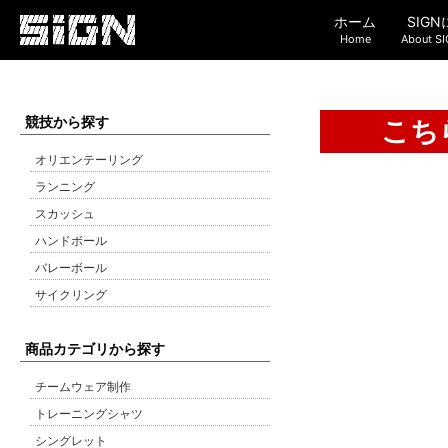
ホーム
SIG
Home
About S
競技から探す
こち
オリエンテーリング
ランニング
スカッシュ
ハンドボール
バレーボール
サイクリング
商品カテゴリから探す
チームウェア制作
トレーニングシャツ
シングレット