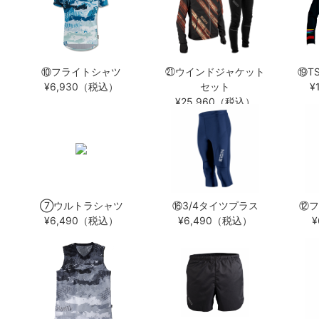
⑩フライトシャツ
㉑ウインドジャケット
⑲T
¥6,930（税込）
セット
¥
¥25,960（税込）
⑦ウルトラシャツ
⑯3/4タイツプラス
⑫フ
¥6,490（税込）
¥6,490（税込）