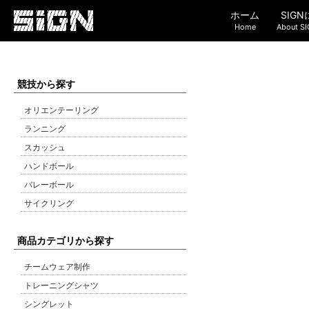
ホーム
SIG
Home
About S
競技から探す
オリエンテーリング
ランニング
スカッシュ
ハンドボール
バレーボール
サイクリング
商品カテゴリから探す
チームウェア制作
トレーニングシャツ
シングレット