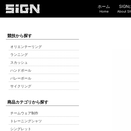
ホーム
SIG
Home
About S
競技から探す
オリエンテーリング
ランニング
スカッシュ
ハンドボール
バレーボール
サイクリング
商品カテゴリから探す
チームウェア制作
トレーニングシャツ
シングレット