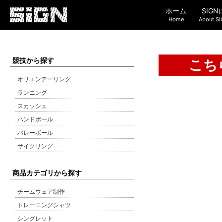
ホーム
SIG
Home
About S
競技から探す
こち
オリエンテーリング
ランニング
スカッシュ
ハンドボール
バレーボール
サイクリング
商品カテゴリから探す
チームウェア制作
トレーニングシャツ
シングレット